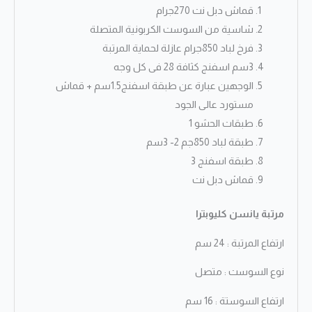
قماش دبل نت 270جرام
شاسية من السوست الكربونية المتصلة
فرخ لباد 850جرام عازلة لحماية المرتبة
3سم اسفنج كثافة 28 فى كل وجه
الوجهين عبارة عن طبقة اسفنج1.5سم + قماش
مستورد عالى الجود
طبقات الحشو 1
طبقة لباد 850جم 2- 3سم
طبقة اسفنج 3
قماش دبل نت
مرتبة يانسن كليوبترا
ارتفاع المرتبة : 24 سم
نوع السوست : متصل
ارتفاع السوستة : 16 سم