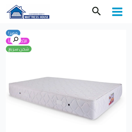
خطي
لى
لمحتوى
مميز!
الأكثر مبيعاً
شحن سريع