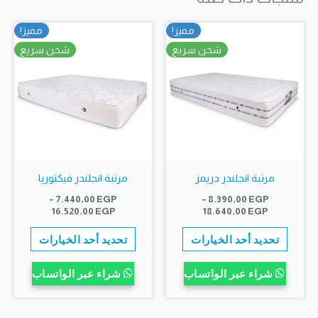
يمكن
يمكن
مميز!
مميز!
اختيار
اختيار
شحن سريع
شحن سريع
الخيارات
الخيارات
على
على
صفحة
صفحة
المنتج
المنتج
مرتبة انجلندر دريمز
مرتبة انجلندر فيكتوريا
–
7.440,00
EGP
–
8.390,00
EGP
نطاق
نطاق
16.520,00
EGP
18.640,00
EGP
السعر:
السعر:
هناك
هناك
من
من
تحديد أحد الخيارات
تحديد أحد الخيارات
العديد
العديد
خلال
خلال
من
من
شراء عبر الواتساب
شراء عبر الواتساب
الأشكال
الأشكال
المختلفة
المختلف