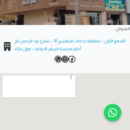
العنوان :
التجمع الأول – منطقة خدمات البنفسج 10 – شارع عبد الرحمن تاج
أمام مدرسة اسباير الدولية – مول مكة
فيسبوك
إنستجرام
واتساب