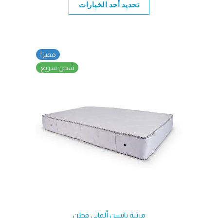
من
تحديد أحد الخيارات
خلال
مميز!
شحن سريع
مرتبة يانسن ألمانى قطن