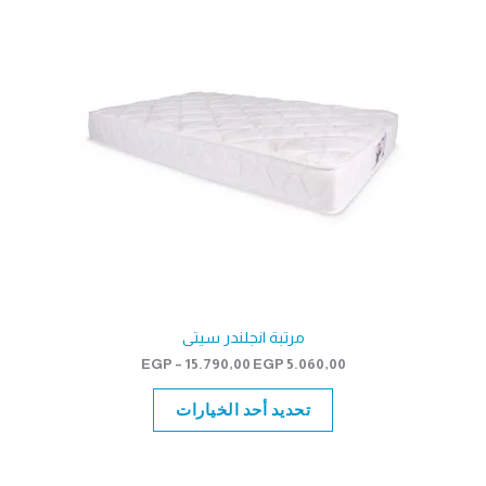
مرتبة انجلندر سيتى
نطاق
EGP
–
15.790,00
EGP
5.060,00
السعر:
من
تحديد أحد الخيارات
خلال