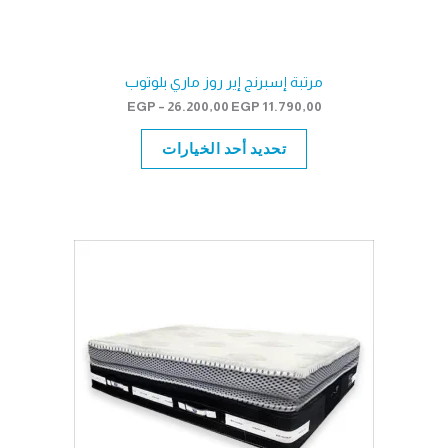
مرتبة إسبرنج إير روز ماري بلوتوب
نطاق
EGP
–
26.200,00
EGP
11.790,00
السعر:
من
تحديد أحد الخيارات
خلال