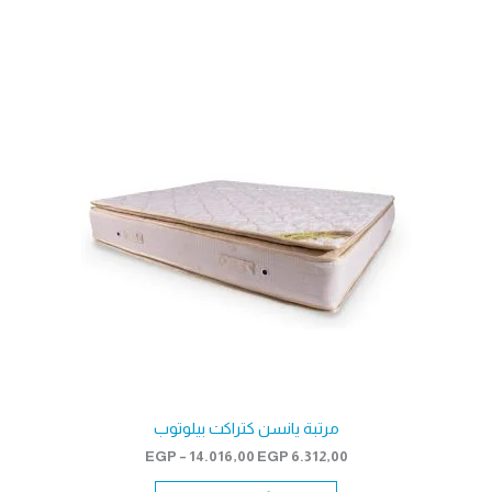
مرتبة يانسن كتراكت بيلوتوب
نطاق
EGP
–
14.016,00
EGP
6.312,00
السعر: