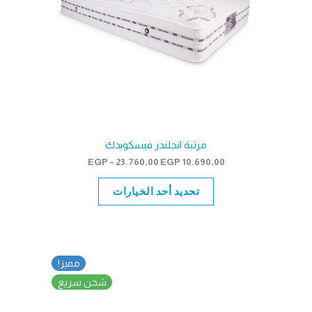
مرتبة انجلندر فيسكوبدك
نطاق
EGP
–
23.760,00
EGP
10.690,00
السعر:
من
تحديد أحد الخيارات
خلال
مميز!
شحن سريع