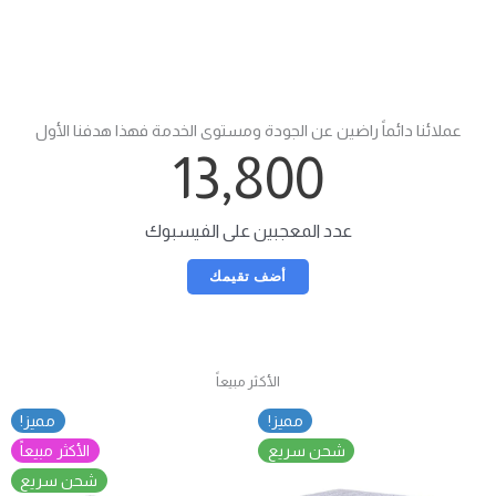
عملائنا دائماً راضين عن الجودة ومستوى الخدمة فهذا هدفنا الأول
13,800
عدد المعجبين على الفيسبوك
أضف تقيمك
الأكثر مبيعاً
مميز!
مميز!
شحن سريع
الأكثر مبيعاً
شحن سريع