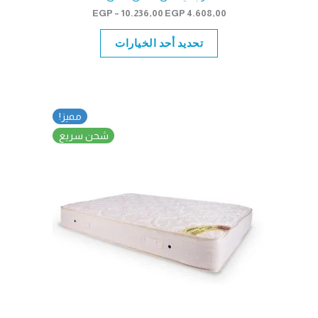
نطاق
EGP
–
10.236,00
EGP
4.608,00
السعر:
من
تحديد أحد الخيارات
خلال
مميز!
شحن سريع