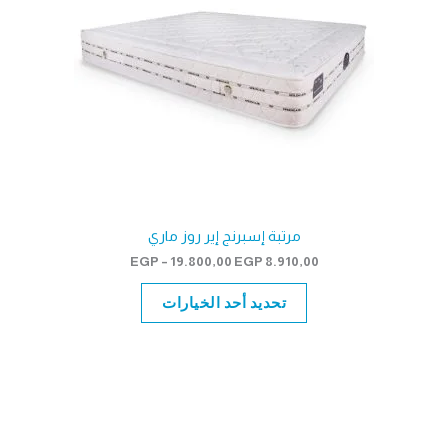
مرتبة إسبرنج إير روز ماري
نطاق
EGP
–
19.800,00
EGP
8.910,00
السعر:
من
تحديد أحد الخيارات
خلال