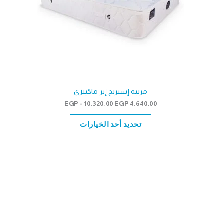
مرتبة إسبرنج إير ماكينزي
نطاق
EGP
–
10.320,00
EGP
4.640,00
السعر:
من
تحديد أحد الخيارات
خلال