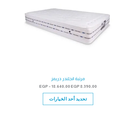
مرتبة انجلندر دريمز
نطاق
EGP
–
18.640,00
EGP
8.390,00
السعر:
من
تحديد أحد الخيارات
خلال