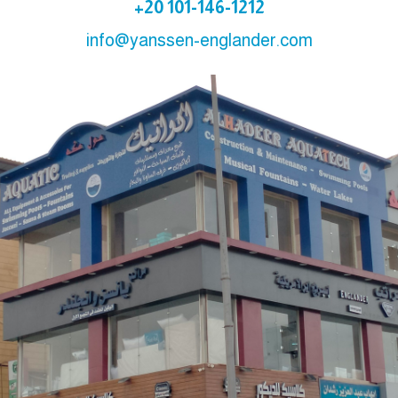
101-146-1212 20+
info@yanssen-englander.com