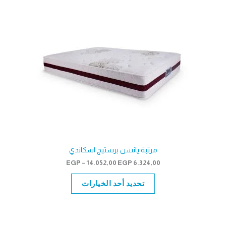
مرتبة يانسن برستيج اسكاندي
نطاق
EGP
–
14.052,00
EGP
6.324,00
السعر:
من
تحديد أحد الخيارات
خلال