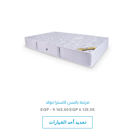
مرتبة يانسن اكسترا جولد
نطاق
EGP
–
9.168,00
EGP
4.128,00
السعر:
من
تحديد أحد الخيارات
خلال