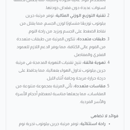
لسنوات عديدة دون فقدان جودتها.
تقنية التوزيع الوزني المثالية:
توفر مرتبة جرين
بيلوتوب توزيعًا متساويًا لوزن الجسم، مما يقلل من
نقاط الضغط على الجسم ويزيد من راحة النوم.
طبقات متعددة:
تتكون المرتبة من طبقات متعددة
من الفوم عالي الكثافة، مما يوفر الدعم اللازم للعمود
الفقري والمفاصل.
تهوية فائقة:
تتيح تقنيات التهوية المدمجة في مرتبة
جرين بيلوتوب تداول الهواء بفعالية، مما يحافظ على
درجة حرارة مريحة وجافة أثناء الليل.
مقاسات متعددة:
تأتي المرتبة بمجموعة متنوعة من
المقاسات، مما يجعلها مناسبة لمعظم أحجام الأسرة
والأسر الفردية.
فوائد لا تضاهى
راحة استثنائية:
توفر مرتبة جرين بيلوتوب تجربة نوم