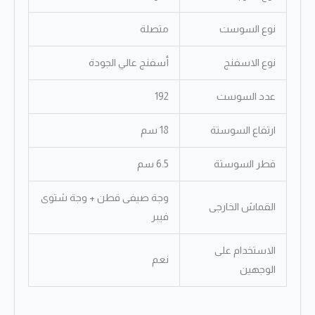
نوع السوست
متصلة
نوع الاسفنج
أسفنج عالي الجودة
عدد السوست
192
ارتفاع السوستة
18 سم
قطر السوستة
6.5 سم
وجة صيفى قطن + وجة شتوى
القماش الخارجى
فيبر
الاستخدام على
نعم
الوجهين