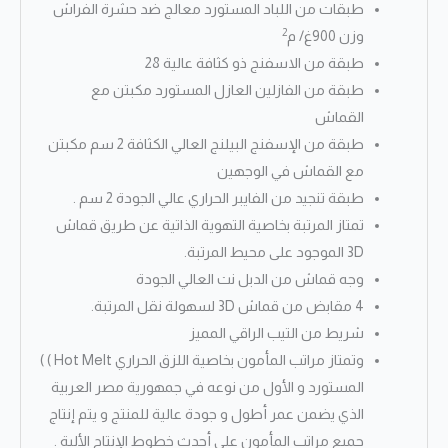
طبقات من اللباد المستورد معالج ضد حشرة الفراش
2
وزن 900غ/ م
طبقة من الاسفنج ذو كثافة عالية 28
طبقة من الفازلين العازل المستورد مكبتن مع
القماش
طبقة من الإسفنج البيلنج العالي الكثافة 2 سم مكبتن
مع القماش في الوجهين
طبقة تنجيد من الفايبر الحراري عالي الجودة 2 سم .
تمتاز المرتبة بخاصية التهوية الذاتية عن طريق قماش
3D الموجود على محيط المرتبة.
وجه قماش من الدبل نت العالي الجودة
4 مقابض من قماش 3D لسهولة نقل المرتبة.
شريط من التيب الراقي المميز
وتمتاز مراتب المأمون بخاصية اللزق الحراري Hot Melt ) )
المستورد و الأول من نوعه في جمهورية مصر العربية
الذي يضمن عمر أطول و جودة عالية للمنتج و يتم إنتاج
جميع مراتب المأمون على أحدث خطوط الإنتاج الألية .