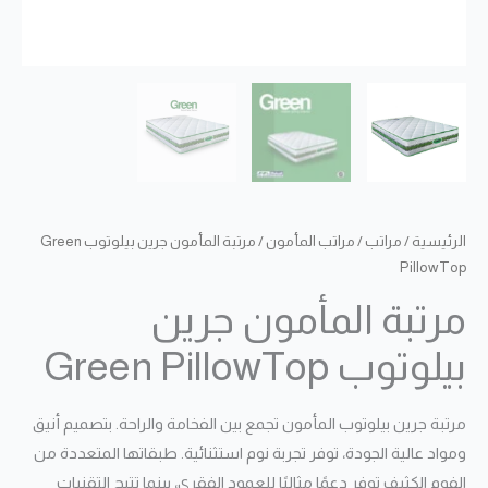
الرئيسية
/
مراتب
/
مراتب المأمون
/ مرتبة المأمون جرين بيلوتوب Green
PillowTop
مرتبة المأمون جرين
بيلوتوب Green PillowTop
مرتبة جرين بيلوتوب المأمون تجمع بين الفخامة والراحة. بتصميم أنيق
ومواد عالية الجودة، توفر تجربة نوم استثنائية. طبقاتها المتعددة من
الفوم الكثيف توفر دعمًا مثاليًا للعمود الفقري، بينما تتيح التقنيات