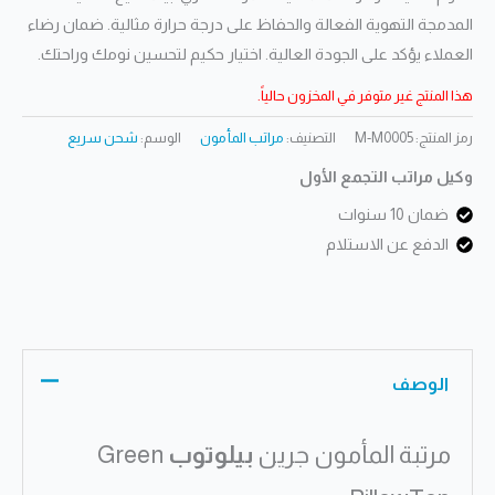
المدمجة التهوية الفعالة والحفاظ على درجة حرارة مثالية. ضمان رضاء
العملاء يؤكد على الجودة العالية. اختيار حكيم لتحسين نومك وراحتك.
هذا المنتج غير متوفر في المخزون حالياً.
رمز المنتج:
M-M0005
التصنيف:
مراتب المأمون
الوسم:
شحن سريع
وكيل مراتب التجمع الأول
ضمان 10 سنوات
الدفع عن الاستلام
الوصف
مرتبة المأمون جرين
بيلوتوب
Green