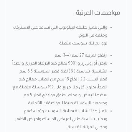
مواصفات المرتبة :
والتي تتميز بطبقه البيلوتوب التى تساعد على الاسترخاء
ومتعه فى النوم.
نوع المرتبة: سوست متصلة
ارتفاع المرتبة 27 سم (+-1) سم
نابض أوروبي إيزو 9001 يعالج ضد الارتداد الحراري والصدأ
الشاسية: شاسية ( 6 ) لفـة قطر السوستة 6.5 سم
قطر السلك 2.2 ارتفاع 18 سم من الصلب معالج ضد
الصدأ، يحتوي كل متر مربع على 192 سوستة متصلة مع
بعضها البعض و محاط بطوق فولاذي قطر 5 مم
وصممت السوستة طبقا للمواصفات الألمانية
يتميز هذا الشاسية بصلابة السوست وتماسكهم
ويعنبر شاسية طبي لمريضي الديسك وامراض الظهر
ومحبي المرتبة القاسية