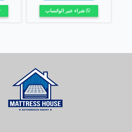
خلال
من
شراء عبر الواتساب
الأشكال
المختلفة
لهذا
المنتج.
يمكن
اختيار
الخيارات
على
صفحة
المنتج