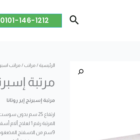
0101-146-1212
الرئيسية
/
مراتب
/
مراتب اسبرن
مرتبة إسبرنج
مرتبة إسبرنج إير روتانا
ارتفاع 25 سم بدون سوست
المرتبة رقم 1 لعلاج ألام أسفل الظهر والفقرات القطنية .