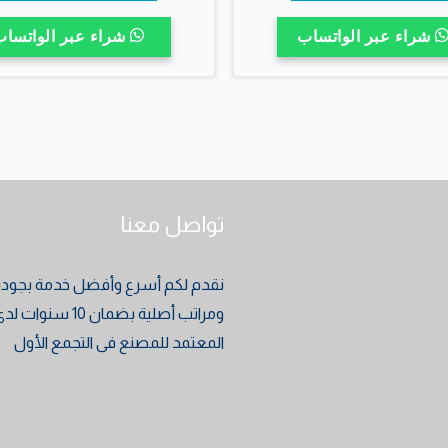
خلال
من
شراء عبر الواتساب
شراء عبر الواتساب
الأشكال
المختلفة
لهذا
المنتج.
يمكن
اختيار
تواصل معنا
الخيارات
على
صفحة
نقدم لكم أسرع وأفضل خدمة بجودة 
المنتج
ومراتب أصلية بضمان 10 س
المعتمد للمصنع فى التجمع الأول