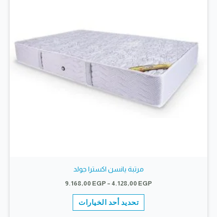
مرتبة يانسن اكسترا جولد
نطاق
9.168,00
EGP
–
4.128,00
EGP
السعر:
هناك
من
تحديد أحد الخيارات
العديد
خلال