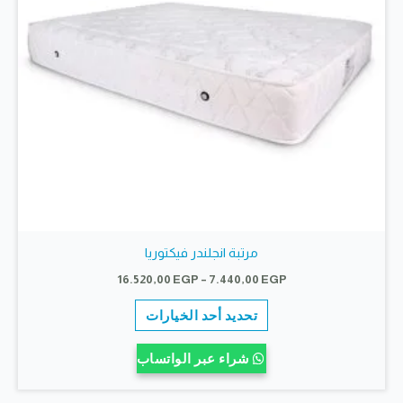
صفحة
المنتج
مرتبة انجلندر فيكتوريا
نطاق
16.520,00
EGP
–
7.440,00
EGP
السعر:
هناك
من
تحديد أحد الخيارات
العديد
خلال
من
شراء عبر الواتساب
الأشكال
المختلفة