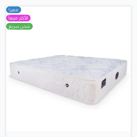
لهذا
مميز!
المنتج.
الأكثر مبيعاً
يمكن
شحن سريع
اختيار
الخيارات
على
صفحة
المنتج