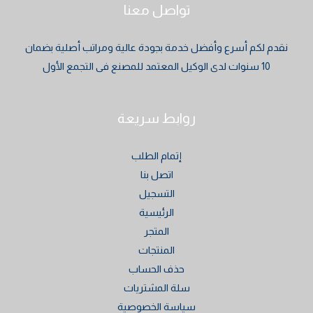
تواصل معنا
نقدم لكم أسرع وأفضل خدمة بجودة عالية ومراتب أصلية بضمان
10 سنوات لدى الوكيل المعتمد للمصنع فى التجمع الأول
روابط سريعة
إتمام الطلب
اتصل بنا
التسجيل
الرئيسية
المتجر
المنتجات
حذف الحساب
سلة المشتريات
سياسة الخصوصية