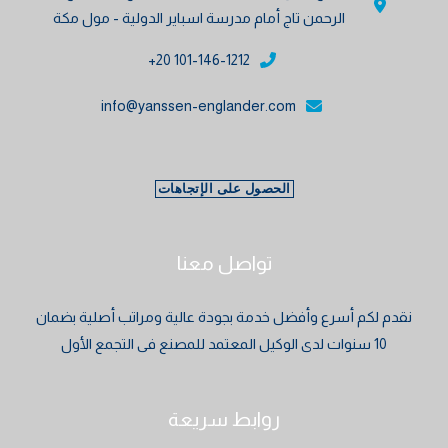
الرحمن تاج أمام مدرسة اسباير الدولية - مول مكة
101-146-1212 20+
info@yanssen-englander.com
الحصول على الإتجاهات
تواصل معنا
نقدم لكم أسرع وأفضل خدمة بجودة عالية ومراتب أصلية بضمان
10 سنوات لدى الوكيل المعتمد للمصنع فى التجمع الأول
روابط سريعة